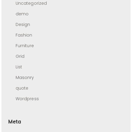
Uncategorized
demo
Design
Fashion
Furniture
Grid
List
Masonry
quote
Wordpress
Meta