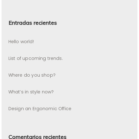
Entradas recientes
Hello world!
List of upcoming trends.
Where do you shop?
What’s in style now?
Design an Ergonomic Office
Comentarios recientes