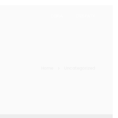
OBRA
DESPATX
Home
Uncategorized