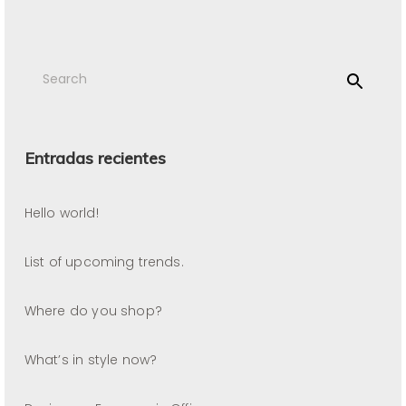
Entradas recientes
Hello world!
List of upcoming trends.
Where do you shop?
What’s in style now?