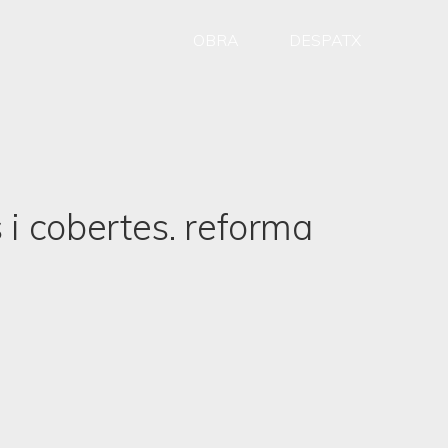
OBRA
DESPATX
s i cobertes. reforma