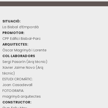
SITUACIÓ:
La Bisbal d’Empordà
PROMOTOR:
CPP Edifici Bisbal-Parc
ARQUITECTES:
Òscar Magrinyà i Lorente
COL·LABORADORS
Sergi Pasarín (Arq tècnic)
Xavier Jaime Novo (Arq
tècnic)
ESTUDI CROMÀTIC:
Joan Casadevall
FOTOGRAFIA:
magrinyà arquitectes
CONSTRUCTOR: