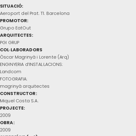
SITUACIÓ:
Aeroport del Prat. T1. Barcelona
PROMOTOR:
Grupo EatOut
ARQUITECTES:
PGI GRUP
COL·LABORADORS
Òscar Magrinyà i Lorente (Arq)
ENGINYERIA d’INSTAL·LACIONS:
Landcom
FOTOGRAFIA:
magrinyà arquitectes
CONSTRUCTOR:
Miquel Costa S.A.
PROJECTE:
2009
OBRA:
2009