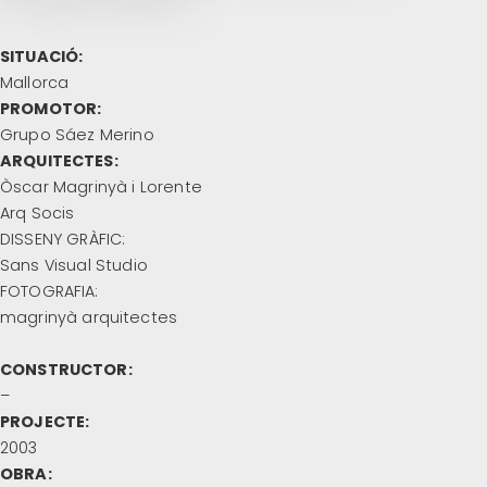
SITUACIÓ:
Mallorca
PROMOTOR:
Grupo Sáez Merino
ARQUITECTES:
Òscar Magrinyà i Lorente
Arq Socis
DISSENY GRÀFIC:
Sans Visual Studio
FOTOGRAFIA:
magrinyà arquitectes
CONSTRUCTOR:
–
PROJECTE:
2003
OBRA: