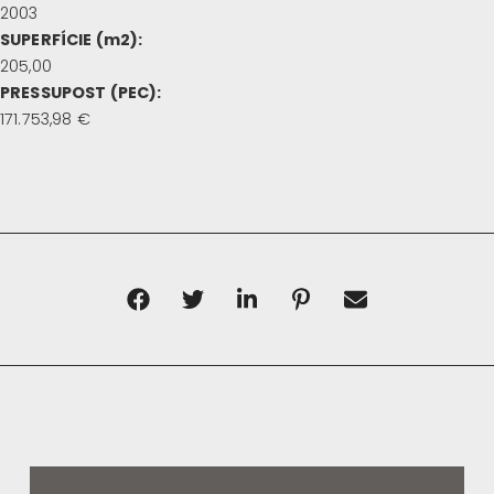
2003
SUPERFÍCIE (m2):
205,00
PRESSUPOST (PEC):
171.753,98 €